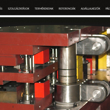
ÁS
SZOLGÁLTATÁSOK
TERMÉKEKEINK
REFERENCIÁK
ALVÁLLALKOZÓK
PÁL