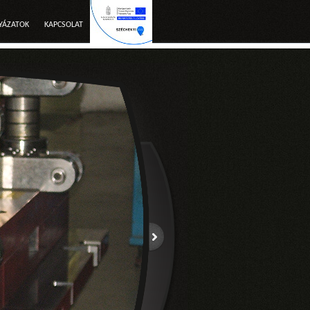
YÁZATOK
KAPCSOLAT